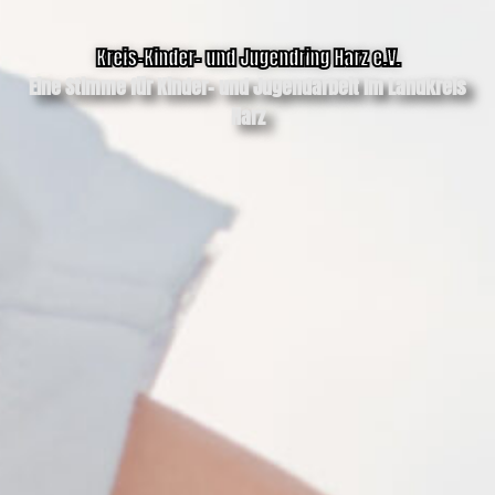
Kreis-Kinder- und Jugendring Harz e.V.
Eine Stimme für Kinder- und Jugendarbeit im Landkreis
Harz