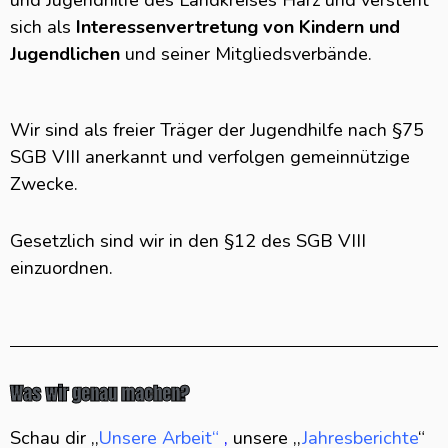
und Jugendhilfe des Landkreises Harz und versteht
sich als
Interessenvertretung von Kindern und
Jugendlichen
und seiner Mitgliedsverbände.
Wir sind als freier Träger der Jugendhilfe nach §75
SGB VIII anerkannt und verfolgen gemeinnützige
Zwecke.
Gesetzlich sind wir in den §12 des SGB VIII
einzuordnen.
Was wir genau machen?
Schau dir ,,
Unsere Arbeit“
,
unsere ,,
Jahresberichte
“