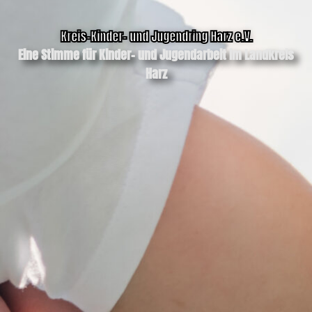
Kreis-Kinder- und Jugendring Harz e.V.
Eine Stimme für Kinder- und Jugendarbeit im Landkreis
Harz